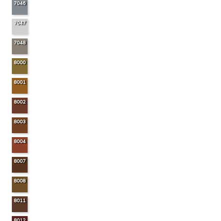
7046
7047
7048
8000
8001
8002
8003
8004
8007
8008
8011
8012