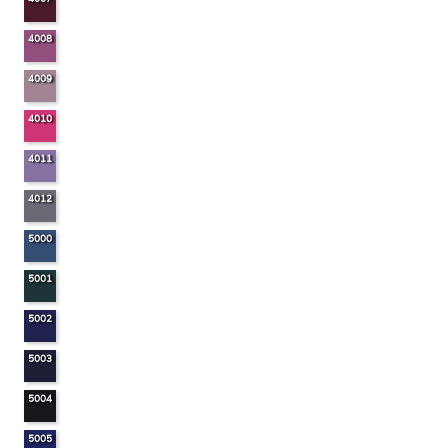
4008
4009
4010
4011
4012
5000
5001
5002
5003
5004
5005