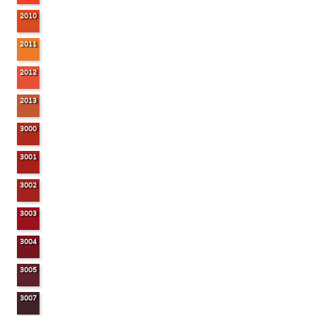
2010
2011
2012
2013
3000
3001
3002
3003
3004
3005
3007