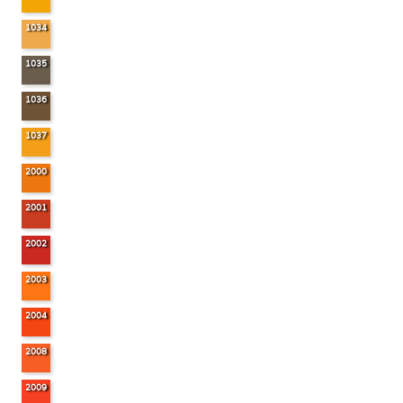
1034
1035
1036
1037
2000
2001
2002
2003
2004
2008
2009