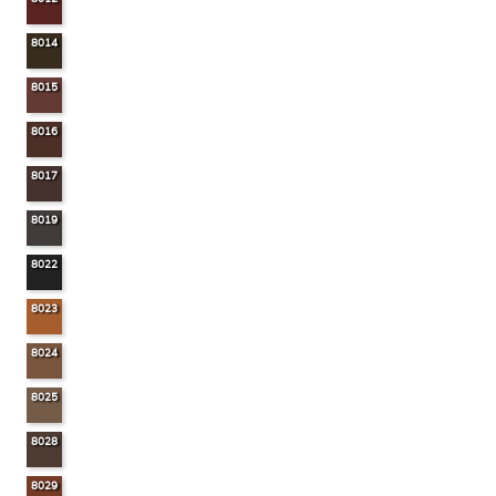
8014
8015
8016
8017
8019
8022
8023
8024
8025
8028
8029