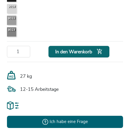
9018
9022
9023

In den Warenkorb
27 kg
12-15 Arbeitstage
Ich habe eine Frage