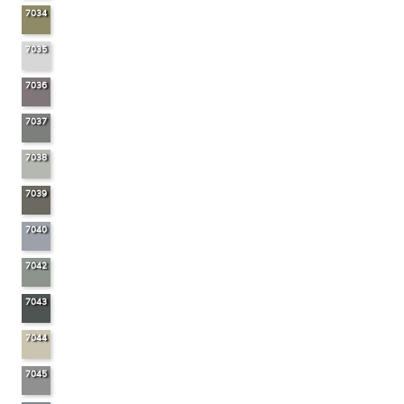
7034
7035
7036
7037
7038
7039
7040
7042
7043
7044
7045