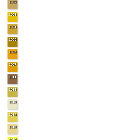
1002
1003
1004
1005
1006
1007
1011
1012
1013
1014
1015
1016