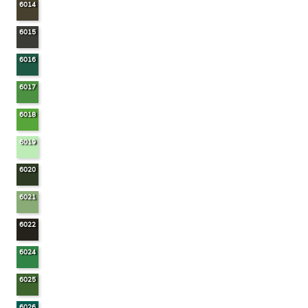
6014
6015
6016
6017
6018
6019
6020
6021
6022
6024
6025
6026