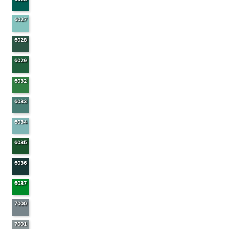
6027
6028
6029
6032
6033
6034
6035
6036
6037
7000
7001