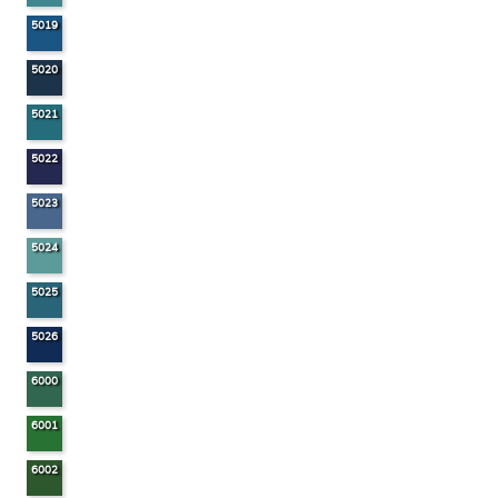
5019
5020
5021
5022
5023
5024
5025
5026
6000
6001
6002