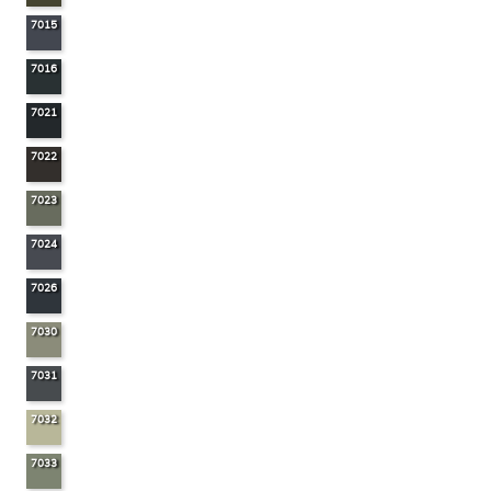
7015
7016
7021
7022
7023
7024
7026
7030
7031
7032
7033