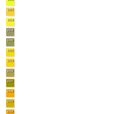
1017
1018
1019
1020
1021
1023
1024
1027
1028
1032
1033