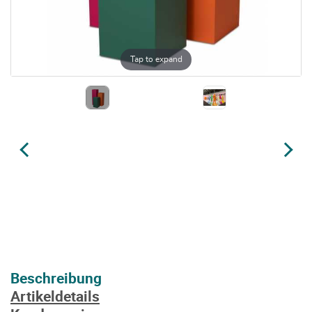
Tap to expand
Beschreibung
Artikeldetails