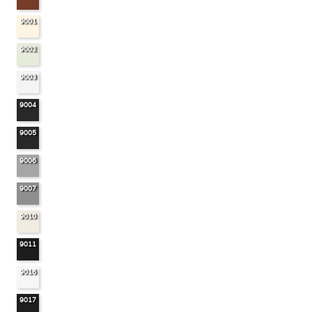
9001
9002
9003
9004
9005
9006
9007
9010
9011
9016
9017