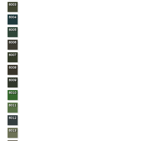
6003
6004
6005
6006
6007
6008
6009
6010
6011
6012
6013