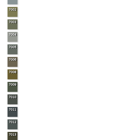
7002
7003
7004
7005
7006
7008
7009
7010
7011
7012
7013