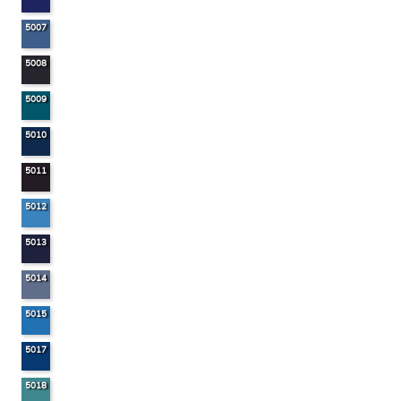
5007
5008
5009
5010
5011
5012
5013
5014
5015
5017
5018