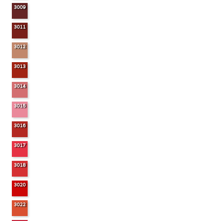
3009
3011
3012
3013
3014
3015
3016
3017
3018
3020
3022