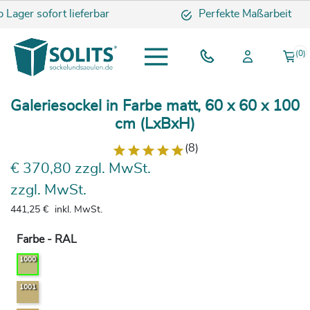
r sofort lieferbar
Perfekte Maßarbeit
(0)
Galeriesockel in Farbe matt, 60 x 60 x 100
cm (LxBxH)
(8)
€ 370,80 zzgl. MwSt.
zzgl. MwSt.
441,25 €
inkl. MwSt.
Farbe - RAL
1000
1001