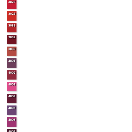
3027
3028
3031
3032
3033
4001
4002
4003
4004
4005
4006
4007