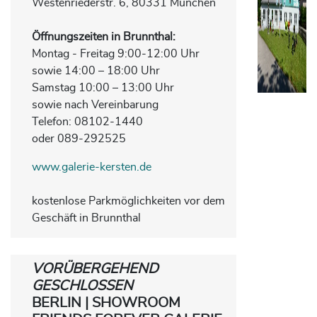
Westenriederstr. 6, 80331 München
Öffnungszeiten
in Brunnthal:
Montag - Freitag 9:00-12:00 Uhr
sowie 14:00 – 18:00 Uhr
Samstag 10:00 – 13:00 Uhr
sowie nach Vereinbarung
Telefon: 08102-1440
oder 089-292525
www.galerie-kersten.de
kostenlose Parkmöglichkeiten vor dem
Geschäft in Brunnthal
VORÜBERGEHEND
GESCHLOSSEN
BERLIN | SHOWROOM