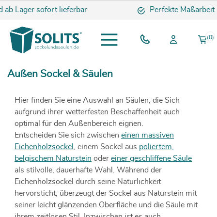
b Lager sofort lieferbar
Perfekte Maßarbeit
(0)
Außen Sockel & Säulen
Hier finden Sie eine Auswahl an Säulen, die Sich
aufgrund ihrer wetterfesten Beschaffenheit auch
optimal für den Außenbereich eignen.
Entscheiden Sie sich zwischen
einen massiven
Eichenholzsockel
, einem Sockel aus
poliertem,
belgischem Naturstein
oder
einer geschliffene Säule
als stilvolle, dauerhafte Wahl. Während der
Eichenholzsockel durch seine Natürlichkeit
hervorsticht, überzeugt der Sockel aus Naturstein mit
seiner leicht glänzenden Oberfläche und die Säule mit
ihrem zeitlosen Stil. Inzwischen ist es auch