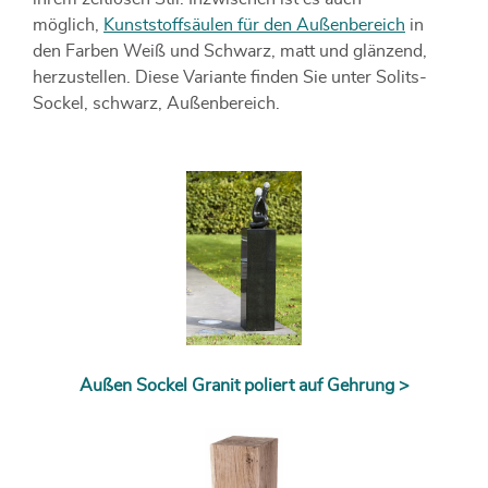
möglich,
Kunststoffsäulen für den Außenbereich
in
den Farben Weiß und Schwarz, matt und glänzend,
herzustellen. Diese Variante finden Sie unter Solits-
Sockel, schwarz, Außenbereich.
Mit einem Sockel bekommt Ihr Garten ein völlig neues
Aussehen.
Außen Sockel Granit poliert auf Gehrung >