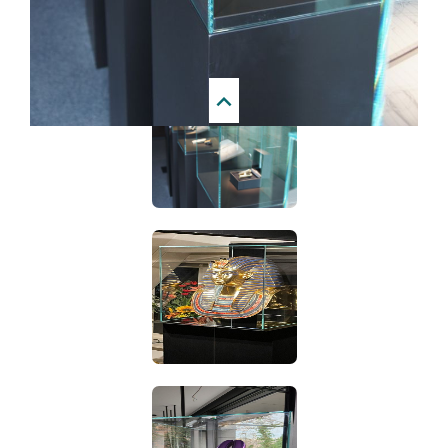
Wir montieren auf dem Sockel eine Fixierungsplatte, über
diese wird die Glashaube gestülpt. Diese kann dadurch
nicht vom Sockel fallen.
Next