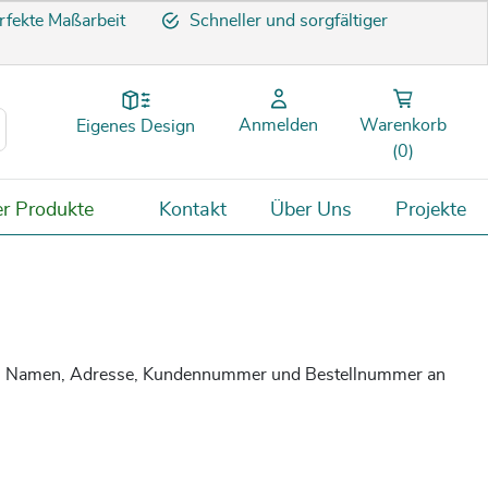
rfekte Maßarbeit
Schneller und sorgfältiger
Anmelden
Warenkorb
Eigenes Design
(0)
er Produkte
Kontakt
Über Uns
Projekte
Ihrem Namen, Adresse, Kundennummer und Bestellnummer an