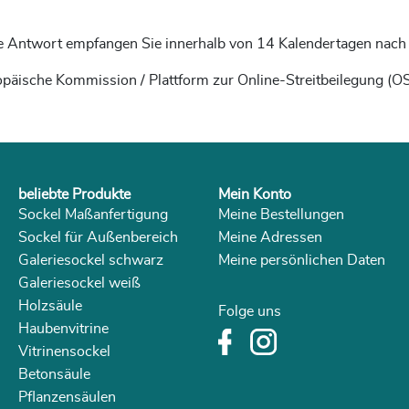
sere Antwort empfangen Sie innerhalb von 14 Kalendertagen na
päische Kommission / Plattform zur Online-Streitbeilegung (OS
beliebte Produkte
Mein Konto
Sockel Maßanfertigung
Meine Bestellungen
Sockel für Außenbereich
Meine Adressen
Galeriesockel schwarz
Meine persönlichen Daten
Galeriesockel weiß
Holzsäule
Folge uns
Haubenvitrine
Vitrinensockel
Betonsäule
Pflanzensäulen