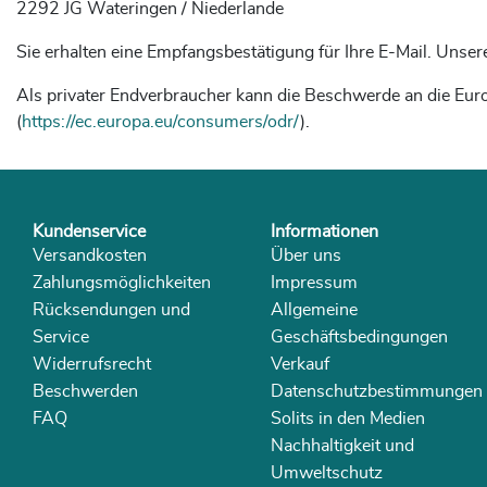
2292 JG Wateringen / Niederlande
Sie erhalten eine Empfangsbestätigung für Ihre E-Mail. Un
Als privater Endverbraucher kann die Beschwerde an die Euro
(
https://ec.europa.eu/consumers/odr/
).
Kundenservice
Informationen
Versandkosten
Über uns
Zahlungsmöglichkeiten
Impressum
Rücksendungen und
Allgemeine
Service
Geschäftsbedingungen
Widerrufsrecht
Verkauf
Beschwerden
Datenschutzbestimmungen
FAQ
Solits in den Medien
Nachhaltigkeit und
Umweltschutz