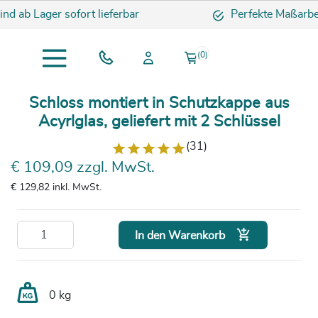
ind ab Lager sofort lieferbar
Perfekte Maßarbei
(0)
Schloss montiert in Schutzkappe aus
Acyrlglas, geliefert mit 2 Schlüssel
(31)
€ 109,09 zzgl. MwSt.
€ 129,82
inkl. MwSt.

In den Warenkorb
0 kg