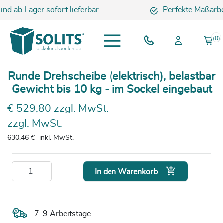
ind ab Lager sofort lieferbar
Perfekte Maßarbei
(0)
Runde Drehscheibe (elektrisch), belastbar
Gewicht bis 10 kg - im Sockel eingebaut
€ 529,80 zzgl. MwSt.
zzgl. MwSt.
630,46 €
inkl. MwSt.

In den Warenkorb
7-9 Arbeitstage