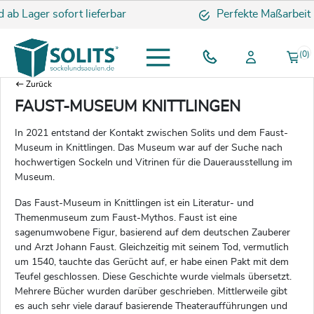
ger sofort lieferbar
Perfekte Maßarbeit
(0)
Zurück
FAUST-MUSEUM KNITTLINGEN
In 2021 entstand der Kontakt zwischen Solits und dem Faust-
Museum in Knittlingen. Das Museum war auf der Suche nach
hochwertigen Sockeln und Vitrinen für die Dauerausstellung im
Museum.
Das Faust-Museum in Knittlingen ist ein Literatur- und
Themenmuseum zum Faust-Mythos. Faust ist eine
sagenumwobene Figur, basierend auf dem deutschen Zauberer
und Arzt Johann Faust. Gleichzeitig mit seinem Tod, vermutlich
um 1540, tauchte das Gerücht auf, er habe einen Pakt mit dem
Teufel geschlossen. Diese Geschichte wurde vielmals übersetzt.
Mehrere Bücher wurden darüber geschrieben. Mittlerweile gibt
es auch sehr viele darauf basierende Theateraufführungen und