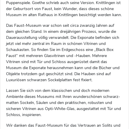
Puppenspiele. Goethe schrieb auch seine Version. Knittlingen ist
der Geburtsort von Faust, kein Wunder, dass dieses schöne
Museum im alten Rathaus in Knittlingen besichtigt werden kann.
Das Faust-Museum war schon seit circa zwanzig Jahren auf
dem gleichen Stand. In einem dreijährigen Prozess, wurde die
Dauerausstellung völlig verwandelt. Die Exponate befinden sich
jetzt viel mehr zentral im Raum in schönen Vitrinen und
Schaukasten. So finden Sie im Erdgeschoss eine „Black Box
Faust“ mit mehreren Glasvitrinen und -Hauben. Mehrere
Vitrinen sind mit Tür und Schloss ausgerüstet damit das
Museum die Exponate herausnehmen kann und die Bücher und
Objekte trotzdem gut geschützt sind. Die Hauben sind auf
Luxuriösen schwarzen Sockelplatten fest fixiert.
Lassen Sie sich von dem klassischen und doch modernen
Ambiente dieses Museums mit Ihren wunderschönen schwarz-
matten Sockeln, Säulen und den praktischen, robusten und
sicheren Vitrinen aus Opti-White-Glas, ausgestattet mit Tür und
Schloss, inspirieren.
Wir danken das Faust-Museum für das Vertrauen an Solits und