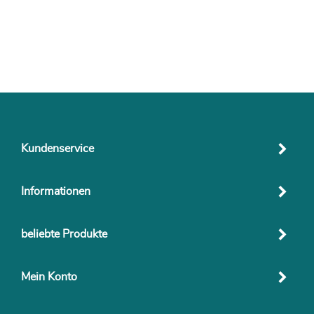
Kundenservice
Informationen
beliebte Produkte
Mein Konto