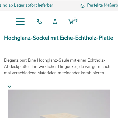
ind ab Lager sofort lieferbar
Perfekte Maßarbe
(0)
Hochglanz-Sockel mit Eiche-Echtholz-Platte
Eleganz pur:
Eine Hochglanz-Säule mit einer Echtholz-
Abdeckplatte.
Ein wirklicher Hingucker, da wir gern auch
mal verschiedene Materialen miteinander kombinieren.