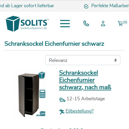
 ab Lager sofort lieferbar
Perfekte Maßarbeit
(0)
Schranksockel Eichenfurnier schwarz
Schranksockel
Eichenfurnier
schwarz, nach maß
12-15 Arbeitstage
Eilbestellung?