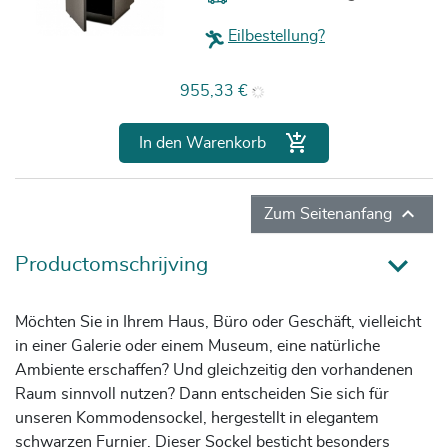
Eilbestellung?
Preis
955,33 €

In den Warenkorb

Zum Seitenanfang
Productomschrijving
Möchten Sie in Ihrem Haus, Büro oder Geschäft, vielleicht
in einer Galerie oder einem Museum, eine natürliche
Ambiente erschaffen? Und gleichzeitig den vorhandenen
Raum sinnvoll nutzen? Dann entscheiden Sie sich für
unseren Kommodensockel, hergestellt in elegantem
schwarzen Furnier. Dieser Sockel besticht besonders