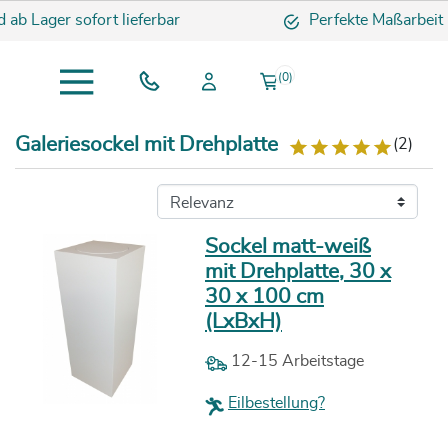
ab Lager sofort lieferbar
Perfekte Maßarbeit
(0)
Galeriesockel mit Drehplatte
(2)
Sockel matt-weiß
mit Drehplatte, 30 x
30 x 100 cm
(LxBxH)
12-15 Arbeitstage
Eilbestellung?