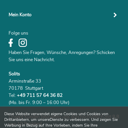
Mein Konto
Folge uns
Haben Sie Fragen, Wünsche, Anregungen? Schicken
Sie uns eine Nachricht.
Solits
Arminstraße 33
70178 Stuttgart
Tel:
+49 711 57 64 36 82
(Mo. bis Fr. 9:00 – 16:00 Uhr)
Diese Website verwendet eigene Cookies und Cookies von
Unsere Kunden beurteilen uns durchschnittlich mit 8,8
Drittanbietern, um unsereDienste zu verbessern. Und zeigen Sie
von 10 Punkten!
Werbung in Bezug auf Ihre Vorlieben, indem Sie Ihre